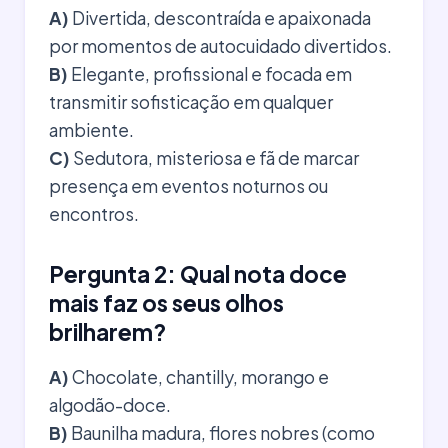
A)
Divertida, descontraída e apaixonada
por momentos de autocuidado divertidos.
B)
Elegante, profissional e focada em
transmitir sofisticação em qualquer
ambiente.
C)
Sedutora, misteriosa e fã de marcar
presença em eventos noturnos ou
encontros.
Pergunta 2: Qual nota doce
mais faz os seus olhos
brilharem?
A)
Chocolate, chantilly, morango e
algodão-doce.
B)
Baunilha madura, flores nobres (como