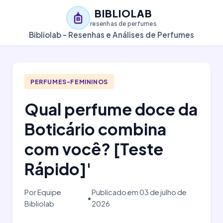
BIBLIOLAB
resenhas de perfumes
Bibliolab - Resenhas e Análises de Perfumes
PERFUMES-FEMININOS
Qual perfume doce da
Boticário combina
com você? [Teste
Rápido]'
Por Equipe
Publicado em 03 de julho de
•
Bibliolab
2026