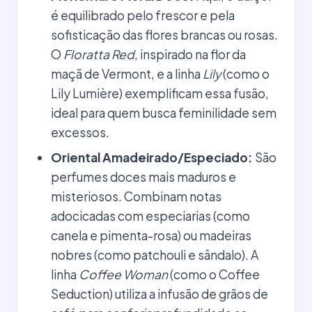
é equilibrado pelo frescor e pela
sofisticação das flores brancas ou rosas.
O
Floratta Red
, inspirado na flor da
maçã de Vermont, e a linha
Lily
(como o
Lily Lumière) exemplificam essa fusão,
ideal para quem busca feminilidade sem
excessos.
Oriental Amadeirado/Especiado:
São
perfumes doces mais maduros e
misteriosos. Combinam notas
adocicadas com especiarias (como
canela e pimenta-rosa) ou madeiras
nobres (como patchouli e sândalo). A
linha
Coffee Woman
(como o Coffee
Seduction) utiliza a infusão de grãos de