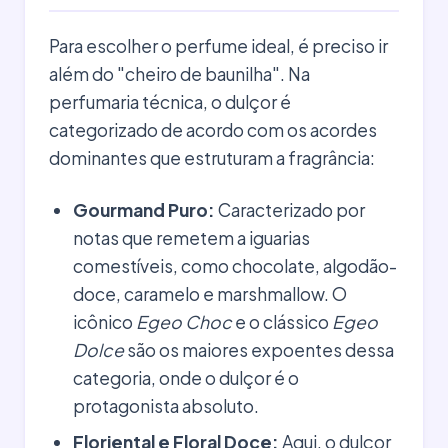
Para escolher o perfume ideal, é preciso ir
além do "cheiro de baunilha". Na
perfumaria técnica, o dulçor é
categorizado de acordo com os acordes
dominantes que estruturam a fragrância:
Gourmand Puro:
Caracterizado por
notas que remetem a iguarias
comestíveis, como chocolate, algodão-
doce, caramelo e marshmallow. O
icônico
Egeo Choc
e o clássico
Egeo
Dolce
são os maiores expoentes dessa
categoria, onde o dulçor é o
protagonista absoluto.
Floriental e Floral Doce:
Aqui, o dulçor