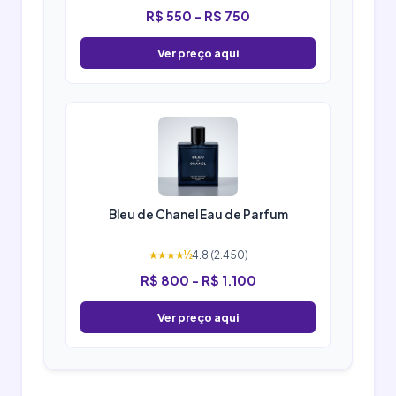
R$ 550 - R$ 750
Ver preço aqui
Bleu de Chanel Eau de Parfum
★★★★½
4.8 (2.450)
R$ 800 - R$ 1.100
Ver preço aqui