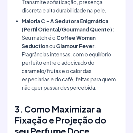
Transmite sofisticação, presença
discreta e alta durabilidade na pele.
Maioria C - A Sedutora Enigmática
(Perfil Oriental/Gourmand Quente):
Seu match é o
Coffee Woman
Seduction
ou
Glamour Fever
.
Fragrâncias intensas, com o equilíbrio
perfeito entre o adocicado do
caramelo/frutas e o calor das
especiarias e do café, feitas para quem
não quer passar despercebida.
3. Como Maximizar a
Fixação e Projeção do
seu Perfume Doce