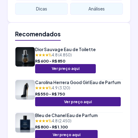
Dicas
Análises
Recomendados
Dior Sauvage Eau de Toilette
★★★★½
4.8 (4.850)
R$ 600 - R$ 850
Ver preço aqui
Carolina Herrera Good Girl Eau de Parfum
★★★★½
4.9 (3.120)
R$ 550 - R$ 750
Ver preço aqui
Bleu de Chanel Eau de Parfum
★★★★½
4.8 (2.450)
R$ 800 - R$ 1.100
Ver preço aqui