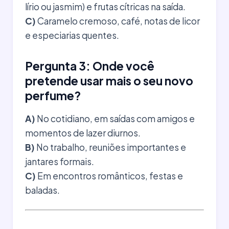
lírio ou jasmim) e frutas cítricas na saída.
C)
Caramelo cremoso, café, notas de licor
e especiarias quentes.
Pergunta 3: Onde você
pretende usar mais o seu novo
perfume?
A)
No cotidiano, em saídas com amigos e
momentos de lazer diurnos.
B)
No trabalho, reuniões importantes e
jantares formais.
C)
Em encontros românticos, festas e
baladas.