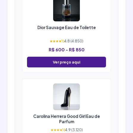
Dior Sauvage Eau de Toilette
★★★★½
4.8 (4.850)
R$ 600 - R$ 850
Ver preço aqui
Carolina Herrera Good Girl Eau de
Parfum
★★★★½
4.9 (3.120)