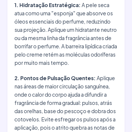
1. Hidratação Estratégica:
A pele seca
atua como uma "esponja" que absorve os
óleos essenciais do perfume, reduzindo
sua projeção. Aplique um hidratante neutro
ou da mesma linha da fragrância antes de
borrifar o perfume. A barreira lipídica criada
pelo creme retém as moléculas odoríferas
por muito mais tempo.
2. Pontos de Pulsação Quentes:
Aplique
nas áreas de maior circulação sanguínea,
onde o calor do corpo ajuda a difundir a
fragrância de forma gradual: pulsos, atrás
das orelhas, base do pescoço e dobra dos
cotovelos. Evite esfregar os pulsos após a
aplicação, pois o atrito quebra as notas de