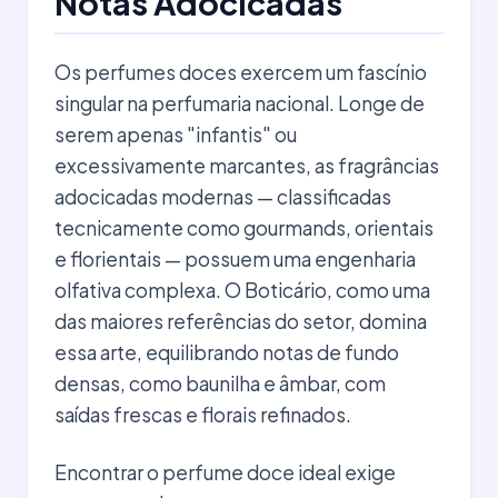
Notas Adocicadas
Os perfumes doces exercem um fascínio
singular na perfumaria nacional. Longe de
serem apenas "infantis" ou
excessivamente marcantes, as fragrâncias
adocicadas modernas — classificadas
tecnicamente como gourmands, orientais
e florientais — possuem uma engenharia
olfativa complexa. O Boticário, como uma
das maiores referências do setor, domina
essa arte, equilibrando notas de fundo
densas, como baunilha e âmbar, com
saídas frescas e florais refinados.
Encontrar o perfume doce ideal exige