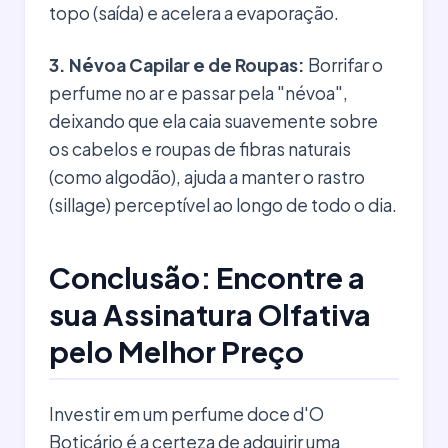
topo (saída) e acelera a evaporação.
3. Névoa Capilar e de Roupas:
Borrifar o
perfume no ar e passar pela "névoa",
deixando que ela caia suavemente sobre
os cabelos e roupas de fibras naturais
(como algodão), ajuda a manter o rastro
(sillage) perceptível ao longo de todo o dia.
Conclusão: Encontre a
sua Assinatura Olfativa
pelo Melhor Preço
Investir em um perfume doce d'O
Boticário é a certeza de adquirir uma