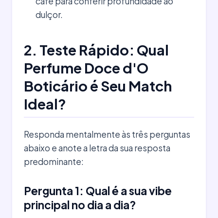
café para conferir profundidade ao
dulçor.
2. Teste Rápido: Qual
Perfume Doce d'O
Boticário é Seu Match
Ideal?
Responda mentalmente às três perguntas
abaixo e anote a letra da sua resposta
predominante:
Pergunta 1: Qual é a sua vibe
principal no dia a dia?