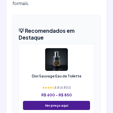
formais.
💡 Recomendados em
Destaque
Dior Sauvage Eau de Toilette
★★★★½
4.8 (4.850)
R$ 600 - R$ 850
Ver preço aqui