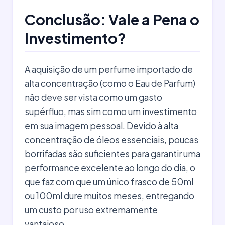
Conclusão: Vale a Pena o
Investimento?
A aquisição de um perfume importado de
alta concentração (como o Eau de Parfum)
não deve ser vista como um gasto
supérfluo, mas sim como um investimento
em sua imagem pessoal. Devido à alta
concentração de óleos essenciais, poucas
borrifadas são suficientes para garantir uma
performance excelente ao longo do dia, o
que faz com que um único frasco de 50ml
ou 100ml dure muitos meses, entregando
um custo por uso extremamente
vantajoso.