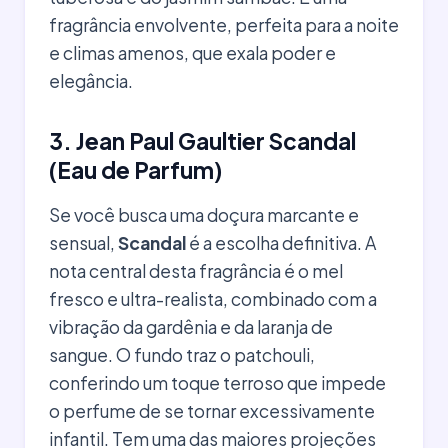
fragrância envolvente, perfeita para a noite
e climas amenos, que exala poder e
elegância.
3. Jean Paul Gaultier Scandal
(Eau de Parfum)
Se você busca uma doçura marcante e
sensual,
Scandal
é a escolha definitiva. A
nota central desta fragrância é o mel
fresco e ultra-realista, combinado com a
vibração da gardênia e da laranja de
sangue. O fundo traz o patchouli,
conferindo um toque terroso que impede
o perfume de se tornar excessivamente
infantil. Tem uma das maiores projeções