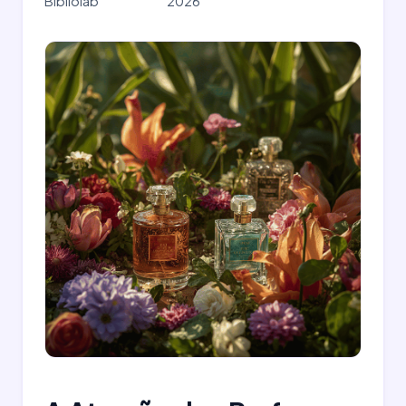
Bibliolab
2026