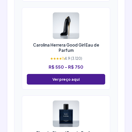
Carolina Herrera Good Girl Eau de
Parfum
★★★★½
4.9 (3.120)
R$ 550 - R$ 750
Ver preço aqui