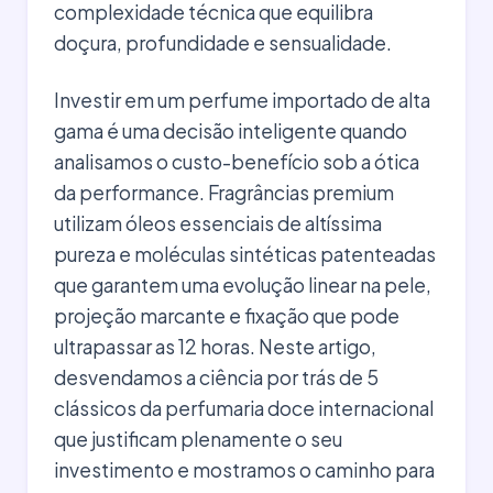
complexidade técnica que equilibra
doçura, profundidade e sensualidade.
Investir em um perfume importado de alta
gama é uma decisão inteligente quando
analisamos o custo-benefício sob a ótica
da performance. Fragrâncias premium
utilizam óleos essenciais de altíssima
pureza e moléculas sintéticas patenteadas
que garantem uma evolução linear na pele,
projeção marcante e fixação que pode
ultrapassar as 12 horas. Neste artigo,
desvendamos a ciência por trás de 5
clássicos da perfumaria doce internacional
que justificam plenamente o seu
investimento e mostramos o caminho para