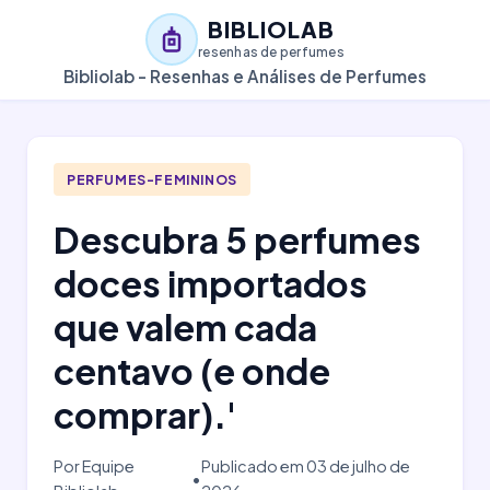
BIBLIOLAB
resenhas de perfumes
Bibliolab - Resenhas e Análises de Perfumes
PERFUMES-FEMININOS
Descubra 5 perfumes
doces importados
que valem cada
centavo (e onde
comprar).'
Por Equipe
Publicado em 03 de julho de
•