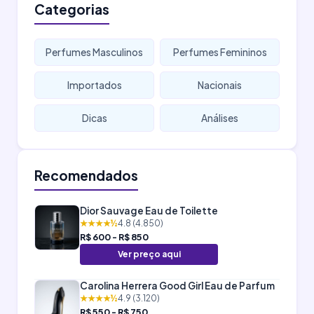
Categorias
Perfumes Masculinos
Perfumes Femininos
Importados
Nacionais
Dicas
Análises
Recomendados
Dior Sauvage Eau de Toilette
★★★★½
4.8 (4.850)
R$ 600 - R$ 850
Ver preço aqui
Carolina Herrera Good Girl Eau de Parfum
★★★★½
4.9 (3.120)
R$ 550 - R$ 750