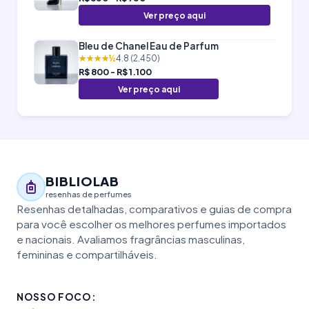
Ver preço aqui
Bleu de Chanel Eau de Parfum
★★★★½
4.8 (2.450)
R$ 800 - R$ 1.100
Ver preço aqui
BIBLIOLAB
resenhas de perfumes
Resenhas detalhadas, comparativos e guias de compra
para você escolher os melhores perfumes importados
e nacionais. Avaliamos fragrâncias masculinas,
femininas e compartilháveis.
NOSSO FOCO: