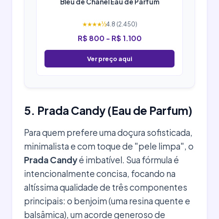
Bleu de Chanel Eau de Parfum
★★★★½
4.8 (2.450)
R$ 800 - R$ 1.100
Ver preço aqui
5. Prada Candy (Eau de Parfum)
Para quem prefere uma doçura sofisticada,
minimalista e com toque de "pele limpa", o
Prada Candy
é imbatível. Sua fórmula é
intencionalmente concisa, focando na
altíssima qualidade de três componentes
principais: o benjoim (uma resina quente e
balsâmica), um acorde generoso de