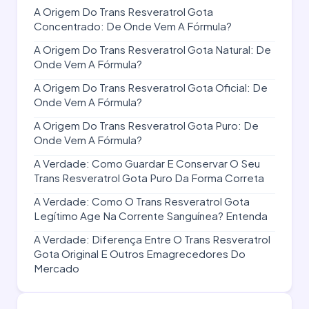
A Origem Do Trans Resveratrol Gota
Concentrado: De Onde Vem A Fórmula?
A Origem Do Trans Resveratrol Gota Natural: De
Onde Vem A Fórmula?
A Origem Do Trans Resveratrol Gota Oficial: De
Onde Vem A Fórmula?
A Origem Do Trans Resveratrol Gota Puro: De
Onde Vem A Fórmula?
A Verdade: Como Guardar E Conservar O Seu
Trans Resveratrol Gota Puro Da Forma Correta
A Verdade: Como O Trans Resveratrol Gota
Legítimo Age Na Corrente Sanguínea? Entenda
A Verdade: Diferença Entre O Trans Resveratrol
Gota Original E Outros Emagrecedores Do
Mercado