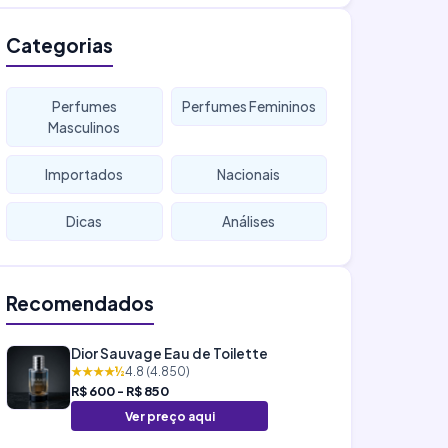
Categorias
Perfumes
Perfumes Femininos
Masculinos
Importados
Nacionais
Dicas
Análises
Recomendados
Dior Sauvage Eau de Toilette
★★★★½
4.8 (4.850)
R$ 600 - R$ 850
Ver preço aqui