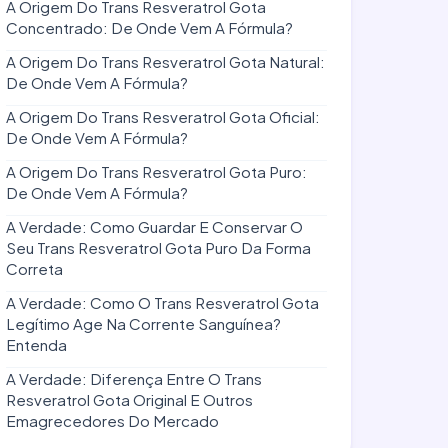
A Origem Do Trans Resveratrol Gota
Concentrado: De Onde Vem A Fórmula?
A Origem Do Trans Resveratrol Gota Natural:
De Onde Vem A Fórmula?
A Origem Do Trans Resveratrol Gota Oficial:
De Onde Vem A Fórmula?
A Origem Do Trans Resveratrol Gota Puro:
De Onde Vem A Fórmula?
A Verdade: Como Guardar E Conservar O
Seu Trans Resveratrol Gota Puro Da Forma
Correta
A Verdade: Como O Trans Resveratrol Gota
Legítimo Age Na Corrente Sanguínea?
Entenda
A Verdade: Diferença Entre O Trans
Resveratrol Gota Original E Outros
Emagrecedores Do Mercado