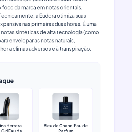
 foco da marca em notas orientais,
Tecnicamente, a Eudora otimiza suas
expansiva nas primeiras duas horas. É uma
e notas sintéticas de alta tecnologia (como
ra envelopar as notas naturais,
or a climas adversos e à transpiração.
aque
ina Herrera
Bleu de Chanel Eau de
Girl Eau de
Parfum