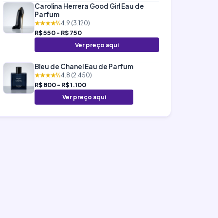
Carolina Herrera Good Girl Eau de
Parfum
★★★★½
4.9 (3.120)
R$ 550 - R$ 750
Ver preço aqui
Bleu de Chanel Eau de Parfum
★★★★½
4.8 (2.450)
R$ 800 - R$ 1.100
Ver preço aqui