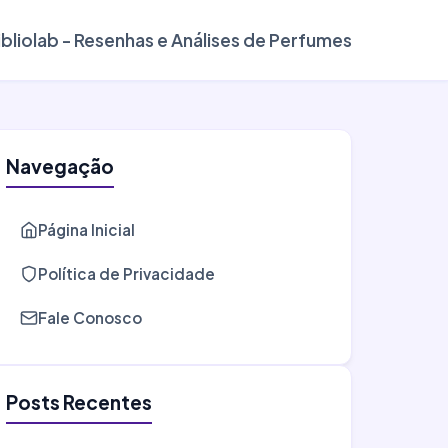
ibliolab - Resenhas e Análises de Perfumes
Navegação
Página Inicial
Política de Privacidade
Fale Conosco
Posts Recentes