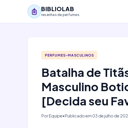
BIBLIOLAB
resenhas de perfumes
PERFUMES-MASCULINOS
Batalha de Titã
Masculino Boti
[Decida seu Fa
Por Equipe
•
Publicado em 03 de julho de 20