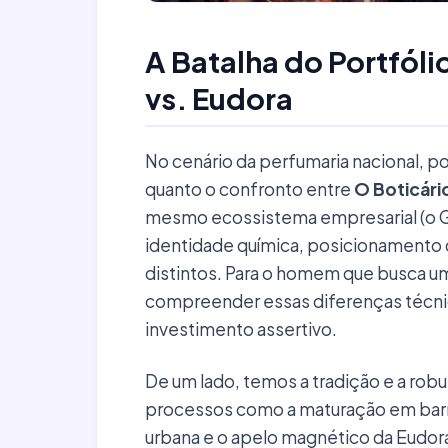
A Batalha do Portfóli
vs. Eudora
No cenário da perfumaria nacional, p
quanto o confronto entre
O Boticári
mesmo ecossistema empresarial (o Gr
identidade química, posicionamento 
distintos. Para o homem que busca um
compreender essas diferenças técnic
investimento assertivo.
De um lado, temos a tradição e a robu
processos como a maturação em barris
urbana e o apelo magnético da Eudor