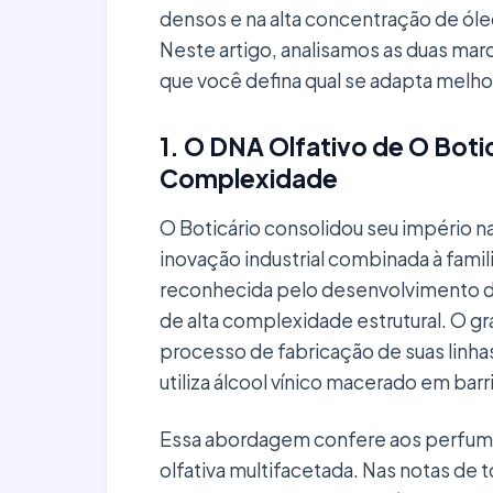
densos e na alta concentração de óle
Neste artigo, analisamos as duas marc
que você defina qual se adapta melhor 
1. O DNA Olfativo de O Boti
Complexidade
O Boticário consolidou seu império n
inovação industrial combinada à fami
reconhecida pelo desenvolvimento de 
de alta complexidade estrutural. O gr
processo de fabricação de suas linh
utiliza álcool vínico macerado em barr
Essa abordagem confere aos perfume
olfativa multifacetada. Nas notas d