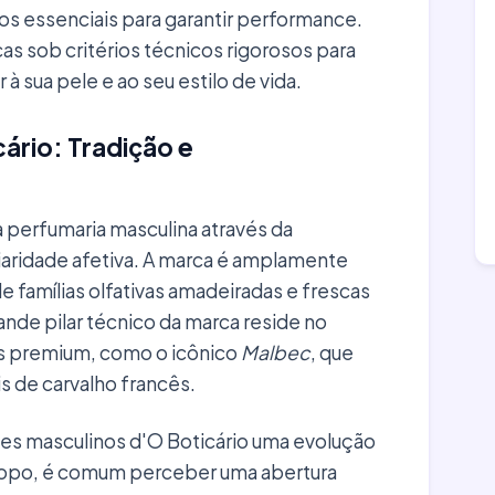
os essenciais para garantir performance.
as sob critérios técnicos rigorosos para
à sua pele e ao seu estilo de vida.
cário: Tradição e
a perfumaria masculina através da
liaridade afetiva. A marca é amplamente
famílias olfativas amadeiradas e frescas
ande pilar técnico da marca reside no
as premium, como o icônico
Malbec
, que
is de carvalho francês.
s masculinos d'O Boticário uma evolução
e topo, é comum perceber uma abertura