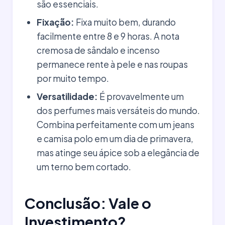
são essenciais.
Fixação:
Fixa muito bem, durando
facilmente entre 8 e 9 horas. A nota
cremosa de sândalo e incenso
permanece rente à pele e nas roupas
por muito tempo.
Versatilidade:
É provavelmente um
dos perfumes mais versáteis do mundo.
Combina perfeitamente com um jeans
e camisa polo em um dia de primavera,
mas atinge seu ápice sob a elegância de
um terno bem cortado.
Conclusão: Vale o
Investimento?