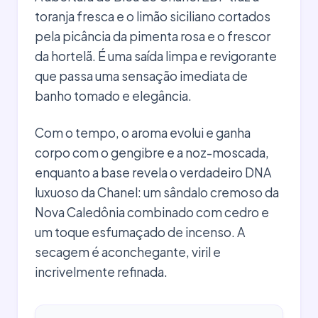
toranja fresca e o limão siciliano cortados
pela picância da pimenta rosa e o frescor
da hortelã. É uma saída limpa e revigorante
que passa uma sensação imediata de
banho tomado e elegância.
Com o tempo, o aroma evolui e ganha
corpo com o gengibre e a noz-moscada,
enquanto a base revela o verdadeiro DNA
luxuoso da Chanel: um sândalo cremoso da
Nova Caledônia combinado com cedro e
um toque esfumaçado de incenso. A
secagem é aconchegante, viril e
incrivelmente refinada.