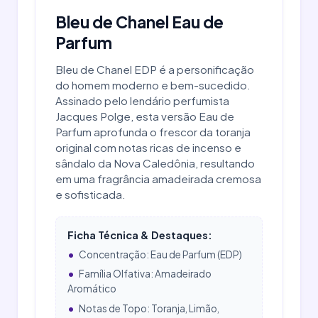
Bleu de Chanel Eau de
Parfum
Bleu de Chanel EDP é a personificação
do homem moderno e bem-sucedido.
Assinado pelo lendário perfumista
Jacques Polge, esta versão Eau de
Parfum aprofunda o frescor da toranja
original com notas ricas de incenso e
sândalo da Nova Caledônia, resultando
em uma fragrância amadeirada cremosa
e sofisticada.
Ficha Técnica & Destaques:
•
Concentração: Eau de Parfum (EDP)
•
Família Olfativa: Amadeirado
Aromático
•
Notas de Topo: Toranja, Limão,