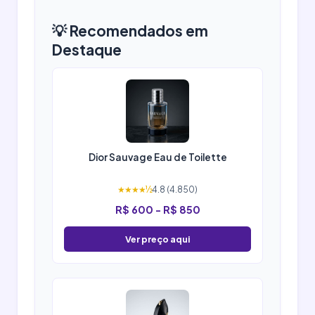
💡 Recomendados em
Destaque
Dior Sauvage Eau de Toilette
★★★★½
4.8 (4.850)
R$ 600 - R$ 850
Ver preço aqui