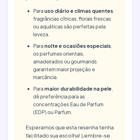
Para
uso diário e climas quentes
,
fragrâncias cítricas, florais frescas
ou aquáticas são perfeitas pela
leveza.
Para
noite e ocasiões especiais
,
os perfumes orientais,
amadeirados ou gourmands
garantem maior projeção e
marcância.
Para
maior durabilidade na pele
,
dê preferência para as
concentrações Eau de Parfum
(EDP) ou Parfum.
Esperamos que esta resenha tenha
facilitado sua escolha! Lembre-se