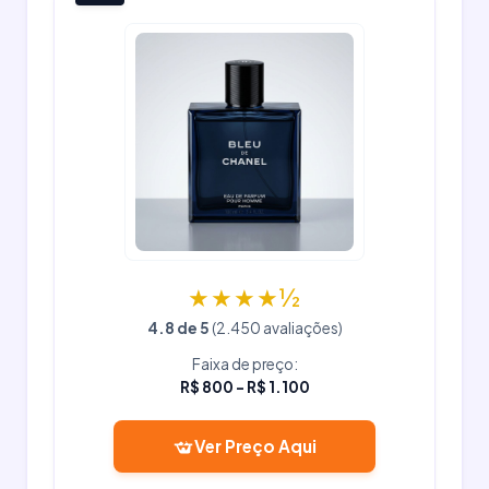
★★★★½
4.8 de 5
(2.450 avaliações)
Faixa de preço:
R$ 800 - R$ 1.100
Ver Preço Aqui