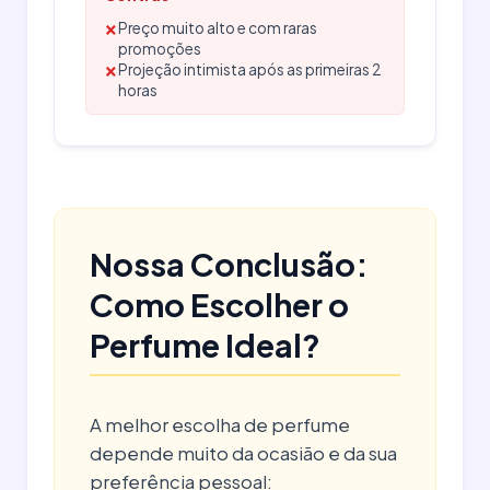
×
Preço muito alto e com raras
promoções
×
Projeção intimista após as primeiras 2
horas
Nossa Conclusão:
Como Escolher o
Perfume Ideal?
A melhor escolha de perfume
depende muito da ocasião e da sua
preferência pessoal: