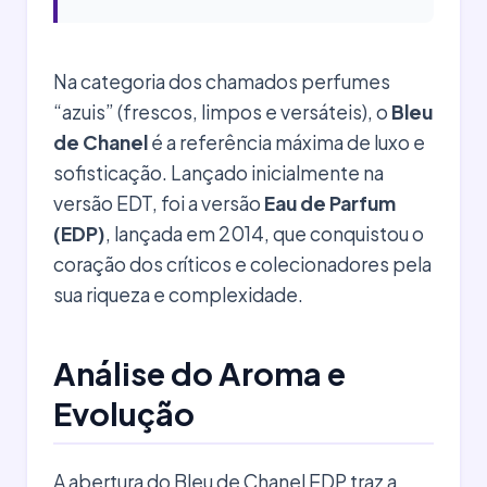
Na categoria dos chamados perfumes
“azuis” (frescos, limpos e versáteis), o
Bleu
de Chanel
é a referência máxima de luxo e
sofisticação. Lançado inicialmente na
versão EDT, foi a versão
Eau de Parfum
(EDP)
, lançada em 2014, que conquistou o
coração dos críticos e colecionadores pela
sua riqueza e complexidade.
Análise do Aroma e
Evolução
A abertura do Bleu de Chanel EDP traz a