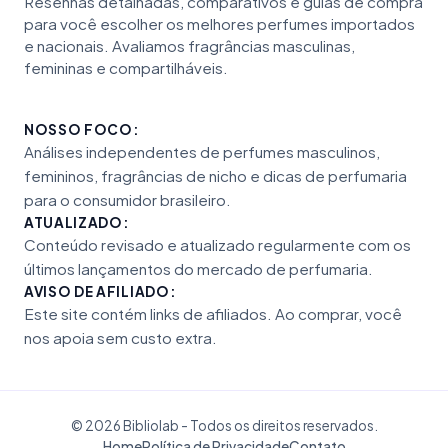
Resenhas detalhadas, comparativos e guias de compra
para você escolher os melhores perfumes importados
e nacionais. Avaliamos fragrâncias masculinas,
femininas e compartilháveis.
NOSSO FOCO:
Análises independentes de perfumes masculinos,
femininos, fragrâncias de nicho e dicas de perfumaria
para o consumidor brasileiro.
ATUALIZADO:
Conteúdo revisado e atualizado regularmente com os
últimos lançamentos do mercado de perfumaria.
AVISO DE AFILIADO:
Este site contém links de afiliados. Ao comprar, você
nos apoia sem custo extra.
© 2026 Bibliolab - Todos os direitos reservados.
Home
Política de Privacidade
Contato