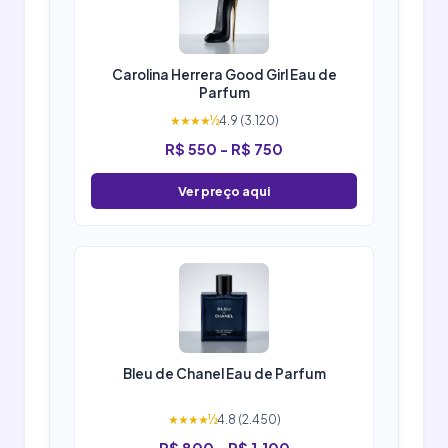
Carolina Herrera Good Girl Eau de
Parfum
★★★★½
4.9 (3.120)
R$ 550 - R$ 750
Ver preço aqui
Bleu de Chanel Eau de Parfum
★★★★½
4.8 (2.450)
R$ 800 - R$ 1.100