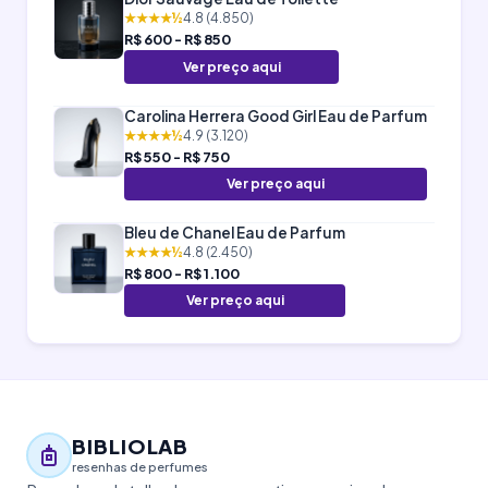
★★★★½
4.8 (4.850)
R$ 600 - R$ 850
Ver preço aqui
Carolina Herrera Good Girl Eau de Parfum
★★★★½
4.9 (3.120)
R$ 550 - R$ 750
Ver preço aqui
Bleu de Chanel Eau de Parfum
★★★★½
4.8 (2.450)
R$ 800 - R$ 1.100
Ver preço aqui
BIBLIOLAB
resenhas de perfumes