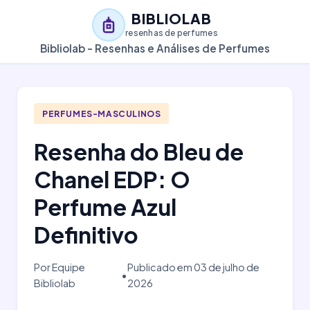
BIBLIOLAB
resenhas de perfumes
Bibliolab - Resenhas e Análises de Perfumes
PERFUMES-MASCULINOS
Resenha do Bleu de
Chanel EDP: O
Perfume Azul
Definitivo
Por Equipe
Publicado em 03 de julho de
•
Bibliolab
2026