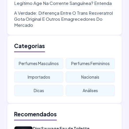
Legítimo Age Na Corrente Sanguínea? Entenda
A Verdade: Diferença Entre O Trans Resveratrol
Gota Original E Outros Emagrecedores Do
Mercado
Categorias
Perfumes Masculinos
Perfumes Femininos
Importados
Nacionais
Dicas
Análises
Recomendados
Dior Sauvage Eau de Toilette