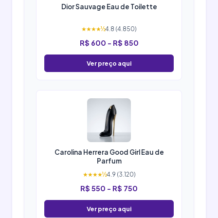
Dior Sauvage Eau de Toilette
★★★★½
4.8 (4.850)
R$ 600 - R$ 850
Ver preço aqui
Carolina Herrera Good Girl Eau de
Parfum
★★★★½
4.9 (3.120)
R$ 550 - R$ 750
Ver preço aqui