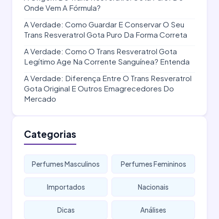
Onde Vem A Fórmula?
A Verdade: Como Guardar E Conservar O Seu
Trans Resveratrol Gota Puro Da Forma Correta
A Verdade: Como O Trans Resveratrol Gota
Legítimo Age Na Corrente Sanguínea? Entenda
A Verdade: Diferença Entre O Trans Resveratrol
Gota Original E Outros Emagrecedores Do
Mercado
Categorias
Perfumes Masculinos
Perfumes Femininos
Importados
Nacionais
Dicas
Análises