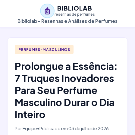
BIBLIOLAB
resenhas de perfumes
Bibliolab - Resenhas e Análises de Perfumes
PERFUMES-MASCULINOS
Prolongue a Essência:
7 Truques Inovadores
Para Seu Perfume
Masculino Durar o Dia
Inteiro
Por Equipe
•
Publicado em 03 de julho de 2026