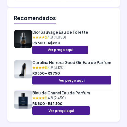
Recomendados
Dior Sauvage Eau de Toilette
★★★★½
4.8 (4.850)
R$ 600 - R$ 850
Ver preço aqui
Carolina Herrera Good Girl Eau de Parfum
★★★★½
4.9 (3.120)
R$ 550 - R$ 750
Ver preço aqui
Bleu de Chanel Eau de Parfum
★★★★½
4.8 (2.450)
R$ 800 - R$ 1.100
Ver preço aqui