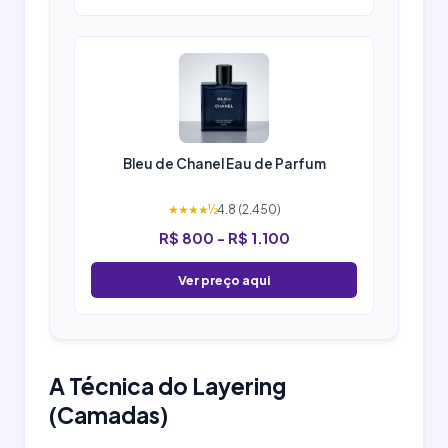
Bleu de Chanel Eau de Parfum
★★★★½
4.8 (2.450)
R$ 800 - R$ 1.100
Ver preço aqui
A Técnica do Layering
(Camadas)