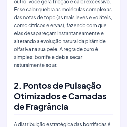
outro, você gera fricção e calor excessivo.
Esse calor quebra as moléculas complexas
das notas de topo (as mais leves e voláteis,
como cítricos e ervas), fazendo com que
elas desapareçam instantaneamente e
alterando a evolução natural da pirâmide
olfativa na sua pele. A regra de ouro é
simples: borrife e deixe secar
naturalmente ao ar.
2. Pontos de Pulsação
Otimizados e Camadas
de Fragrância
A distribuição estratégica das borrifadas é