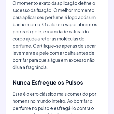
O momento exato da aplicação define o
sucesso da fixação. O melhor momento
para aplicar seu perfume é logo após um
banho morno. O calor e o vapor abrem os
poros da pele, e a umidade natural do
corpo ajuda a reter as moléculas do
perfume. Certifique-se apenas de secar
levemente a pele com a toalha antes de
borrifar para que a água em excesso não
dilua a fragrância.
Nunca Esfregue os Pulsos
Este é o erro clássico mais cometido por
homens no mundo inteiro. Ao borrifar o
perfume no pulso e esfregá-lo contra o