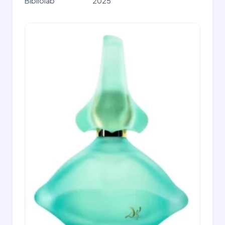
Bibliolab
2025