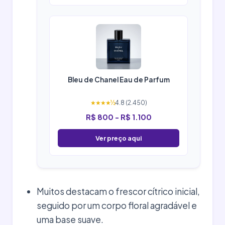
Bleu de Chanel Eau de Parfum
★★★★½
4.8 (2.450)
R$ 800 - R$ 1.100
Ver preço aqui
Muitos destacam o frescor cítrico inicial,
seguido por um corpo floral agradável e
uma base suave.