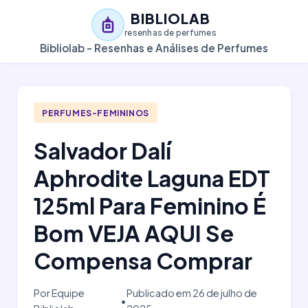
BIBLIOLAB
resenhas de perfumes
Bibliolab - Resenhas e Análises de Perfumes
PERFUMES-FEMININOS
Salvador Dalí
Aphrodite Laguna EDT
125ml Para Feminino É
Bom VEJA AQUI Se
Compensa Comprar
Por Equipe
Publicado em 26 de julho de
•