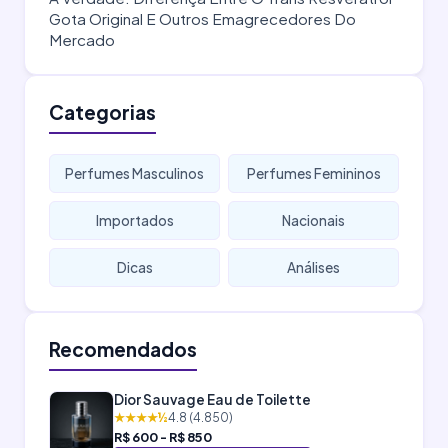
Gota Original E Outros Emagrecedores Do
Mercado
Categorias
Perfumes Masculinos
Perfumes Femininos
Importados
Nacionais
Dicas
Análises
Recomendados
Dior Sauvage Eau de Toilette
★★★★½
4.8 (4.850)
R$ 600 - R$ 850