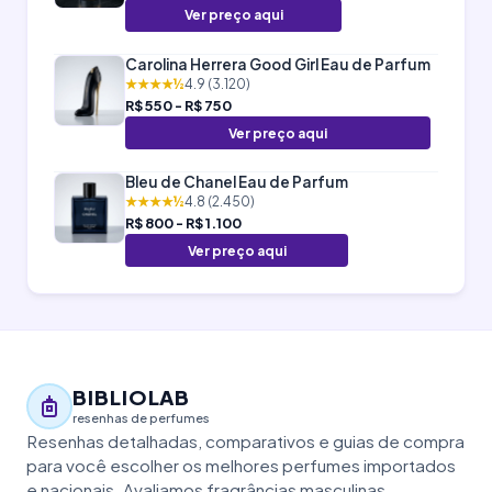
Ver preço aqui
Carolina Herrera Good Girl Eau de Parfum
★★★★½
4.9 (3.120)
R$ 550 - R$ 750
Ver preço aqui
Bleu de Chanel Eau de Parfum
★★★★½
4.8 (2.450)
R$ 800 - R$ 1.100
Ver preço aqui
BIBLIOLAB
resenhas de perfumes
Resenhas detalhadas, comparativos e guias de compra
para você escolher os melhores perfumes importados
e nacionais. Avaliamos fragrâncias masculinas,