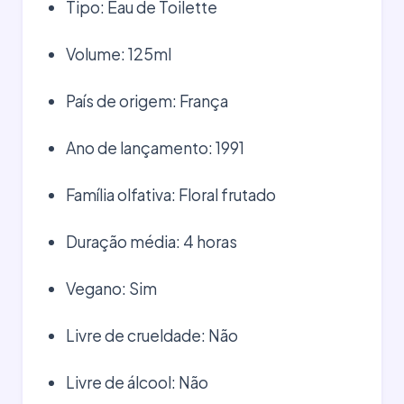
Tipo: Eau de Toilette
Volume: 125ml
País de origem: França
Ano de lançamento: 1991
Família olfativa: Floral frutado
Duração média: 4 horas
Vegano: Sim
Livre de crueldade: Não
Livre de álcool: Não