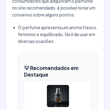
consumidores que adquiriram o perfume
no site recomendado, é possível notar um
consenso sobre alguns pontos:
O perfume apresenta um aroma fresco,
feminino e equilibrado, fácil de usar em
diversas ocasiões.
💡 Recomendados em
Destaque