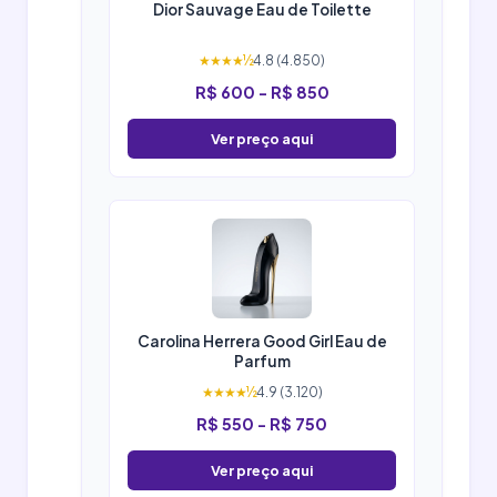
Dior Sauvage Eau de Toilette
★★★★½
4.8 (4.850)
R$ 600 - R$ 850
Ver preço aqui
Carolina Herrera Good Girl Eau de
Parfum
★★★★½
4.9 (3.120)
R$ 550 - R$ 750
Ver preço aqui