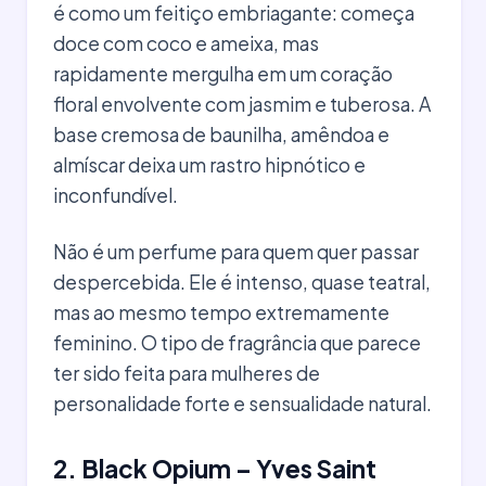
é como um feitiço embriagante: começa
doce com coco e ameixa, mas
rapidamente mergulha em um coração
floral envolvente com jasmim e tuberosa. A
base cremosa de baunilha, amêndoa e
almíscar deixa um rastro hipnótico e
inconfundível.
Não é um perfume para quem quer passar
despercebida. Ele é intenso, quase teatral,
mas ao mesmo tempo extremamente
feminino. O tipo de fragrância que parece
ter sido feita para mulheres de
personalidade forte e sensualidade natural.
2. Black Opium – Yves Saint