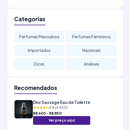
Categorias
Perfumes Masculinos
Perfumes Femininos
Importados
Nacionais
Dicas
Análises
Recomendados
Dior Sauvage Eau de Toilette
★★★★½
4.8 (4.850)
R$ 600 - R$ 850
Ver preço aqui