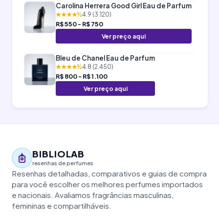
Carolina Herrera Good Girl Eau de Parfum
★★★★½
4.9 (3.120)
R$ 550 - R$ 750
Ver preço aqui
Bleu de Chanel Eau de Parfum
★★★★½
4.8 (2.450)
R$ 800 - R$ 1.100
Ver preço aqui
BIBLIOLAB
resenhas de perfumes
Resenhas detalhadas, comparativos e guias de compra
para você escolher os melhores perfumes importados
e nacionais. Avaliamos fragrâncias masculinas,
femininas e compartilháveis.