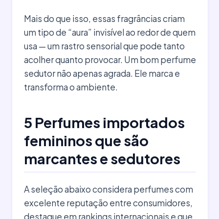
Mais do que isso, essas fragrâncias criam
um tipo de “aura” invisível ao redor de quem
usa — um rastro sensorial que pode tanto
acolher quanto provocar. Um bom perfume
sedutor não apenas agrada. Ele marca e
transforma o ambiente.
5 Perfumes importados
femininos que são
marcantes e sedutores
A seleção abaixo considera perfumes com
excelente reputação entre consumidores,
destaque em rankings internacionais e que,