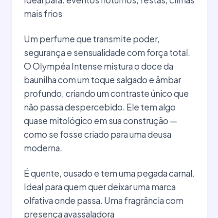
mais frios
Um perfume que transmite poder,
segurança e sensualidade com força total.
O Olympéa Intense mistura o doce da
baunilha com um toque salgado e âmbar
profundo, criando um contraste único que
não passa despercebido. Ele tem algo
quase mitológico em sua construção —
como se fosse criado para uma deusa
moderna.
É quente, ousado e tem uma pegada carnal.
Ideal para quem quer deixar uma marca
olfativa onde passa. Uma fragrância com
presença avassaladora