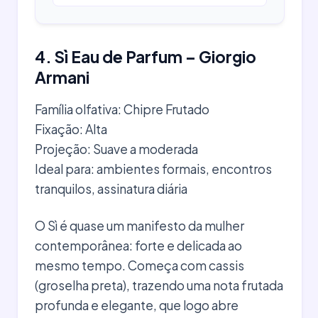
4. Sì Eau de Parfum – Giorgio
Armani
Família olfativa: Chipre Frutado
Fixação: Alta
Projeção: Suave a moderada
Ideal para: ambientes formais, encontros
tranquilos, assinatura diária
O Sì é quase um manifesto da mulher
contemporânea: forte e delicada ao
mesmo tempo. Começa com cassis
(groselha preta), trazendo uma nota frutada
profunda e elegante, que logo abre