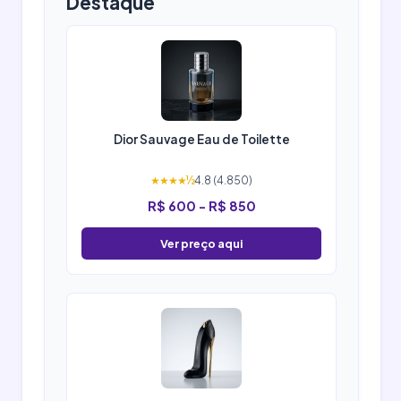
Destaque
Dior Sauvage Eau de Toilette
★★★★½
4.8 (4.850)
R$ 600 - R$ 850
Ver preço aqui