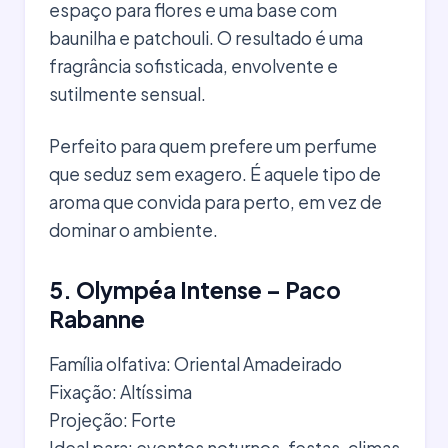
espaço para flores e uma base com
baunilha e patchouli. O resultado é uma
fragrância sofisticada, envolvente e
sutilmente sensual.
Perfeito para quem prefere um perfume
que seduz sem exagero. É aquele tipo de
aroma que convida para perto, em vez de
dominar o ambiente.
5. Olympéa Intense – Paco
Rabanne
Família olfativa: Oriental Amadeirado
Fixação: Altíssima
Projeção: Forte
Ideal para: eventos noturnos, festas, climas