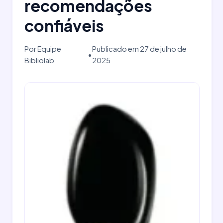
recomendações
confiáveis
Por Equipe
Publicado em 27 de julho de
•
Bibliolab
2025