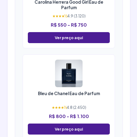
Carolina Herrera Good Girl Eau de
Parfum
★★★★½
4.9 (3.120)
R$ 550 - R$ 750
Ver preço aqui
Bleu de Chanel Eau de Parfum
★★★★½
4.8 (2.450)
R$ 800 - R$ 1.100
Ver preço aqui