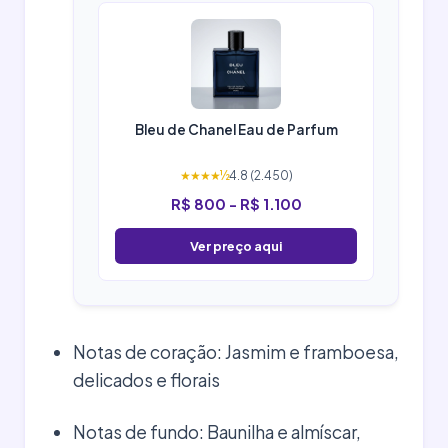
Bleu de Chanel Eau de Parfum
★★★★½
4.8 (2.450)
R$ 800 - R$ 1.100
Ver preço aqui
Notas de coração: Jasmim e framboesa,
delicados e florais
Notas de fundo: Baunilha e almíscar,