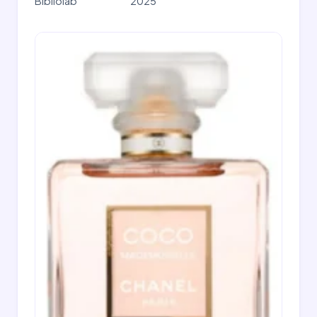
Bibliolab
2025