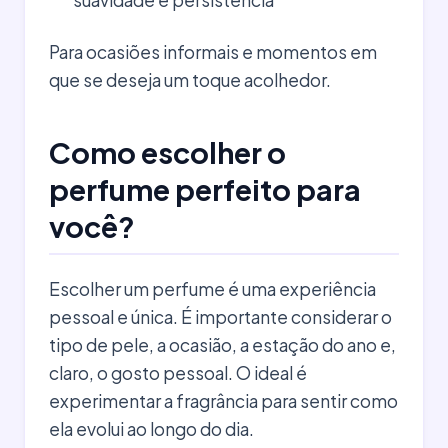
Para ocasiões informais e momentos em
que se deseja um toque acolhedor.
Como escolher o
perfume perfeito para
você?
Escolher um perfume é uma experiência
pessoal e única. É importante considerar o
tipo de pele, a ocasião, a estação do ano e,
claro, o gosto pessoal. O ideal é
experimentar a fragrância para sentir como
ela evolui ao longo do dia.