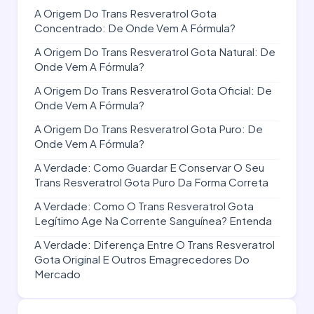
A Origem Do Trans Resveratrol Gota
Concentrado: De Onde Vem A Fórmula?
A Origem Do Trans Resveratrol Gota Natural: De
Onde Vem A Fórmula?
A Origem Do Trans Resveratrol Gota Oficial: De
Onde Vem A Fórmula?
A Origem Do Trans Resveratrol Gota Puro: De
Onde Vem A Fórmula?
A Verdade: Como Guardar E Conservar O Seu
Trans Resveratrol Gota Puro Da Forma Correta
A Verdade: Como O Trans Resveratrol Gota
Legítimo Age Na Corrente Sanguínea? Entenda
A Verdade: Diferença Entre O Trans Resveratrol
Gota Original E Outros Emagrecedores Do
Mercado