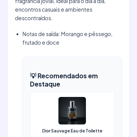
fragrância jovial, ideal para o dia a dia,
encontros casuais e ambientes
descontraídos.
Notas de saída: Morango e pêssego,
frutado e doce
💡 Recomendados em
Destaque
Dior Sauvage Eau de Toilette