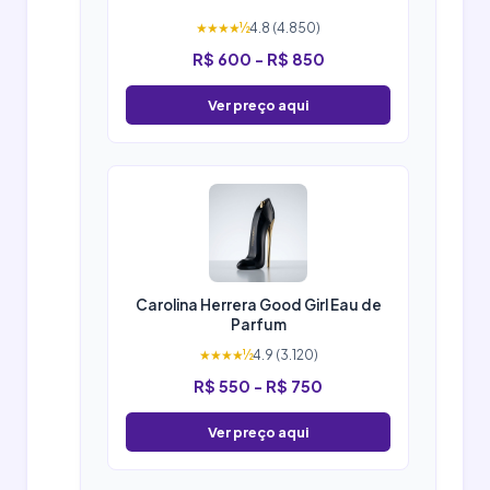
★★★★½
4.8 (4.850)
R$ 600 - R$ 850
Ver preço aqui
Carolina Herrera Good Girl Eau de
Parfum
★★★★½
4.9 (3.120)
R$ 550 - R$ 750
Ver preço aqui