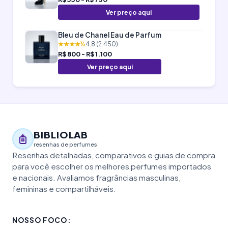
Ver preço aqui
Bleu de Chanel Eau de Parfum
★★★★½
4.8 (2.450)
R$ 800 - R$ 1.100
Ver preço aqui
BIBLIOLAB
resenhas de perfumes
Resenhas detalhadas, comparativos e guias de compra
para você escolher os melhores perfumes importados
e nacionais. Avaliamos fragrâncias masculinas,
femininas e compartilháveis.
NOSSO FOCO: