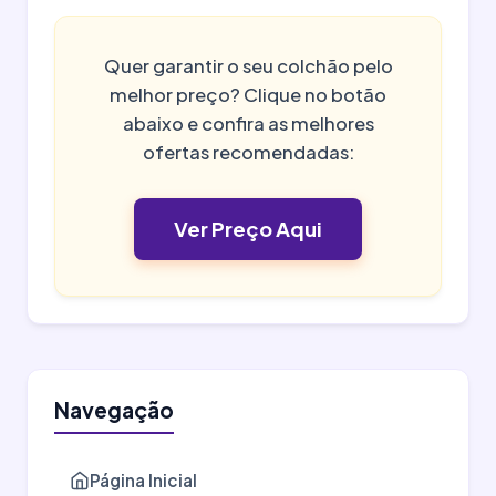
Quer garantir o seu colchão pelo
melhor preço? Clique no botão
abaixo e confira as melhores
ofertas recomendadas:
Ver Preço Aqui
Navegação
Página Inicial