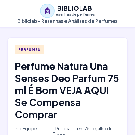
BIBLIOLAB
resenhas de perfumes
Bibliolab - Resenhas e Análises de Perfumes
PERFUMES
Perfume Natura Una
Senses Deo Parfum 75
ml É Bom VEJA AQUI
Se Compensa
Comprar
Por Equipe
Publicado em 25 de julho de
•