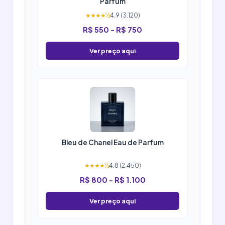
Parfum
★★★★½
4.9 (3.120)
R$ 550 - R$ 750
Ver preço aqui
Bleu de Chanel Eau de Parfum
★★★★½
4.8 (2.450)
R$ 800 - R$ 1.100
Ver preço aqui