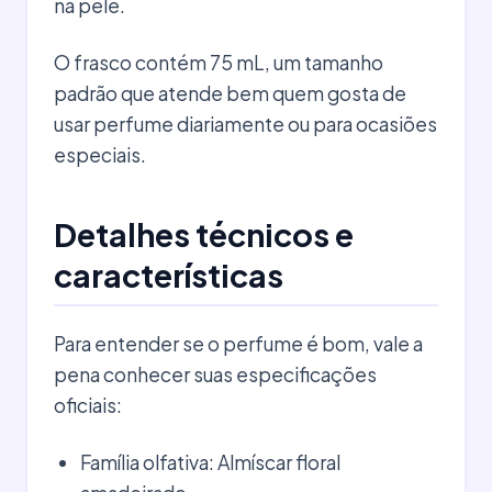
na pele.
O frasco contém 75 mL, um tamanho
padrão que atende bem quem gosta de
usar perfume diariamente ou para ocasiões
especiais.
Detalhes técnicos e
características
Para entender se o perfume é bom, vale a
pena conhecer suas especificações
oficiais:
Família olfativa: Almíscar floral