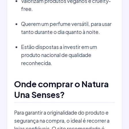
Valorizam produtos veganos e cruelty-
free.
Querem um perfume versátil, para usar
tanto durante o dia quanto à noite.
Estão dispostas a investir em um
produto nacional de qualidade
reconhecida.
Onde comprar o Natura
Una Senses?
Para garantir a originalidade do produto e
segurança na compra, o ideal é recorrer a
lojas confiáveis. O site recomendado é