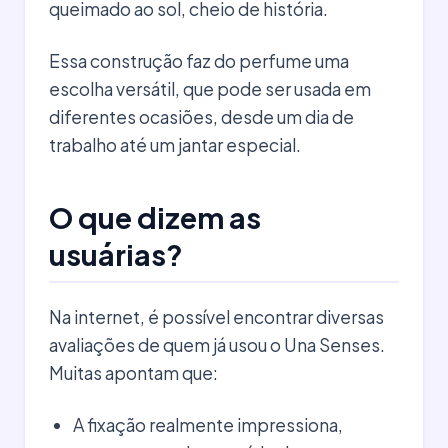
queimado ao sol, cheio de história.
Essa construção faz do perfume uma
escolha versátil, que pode ser usada em
diferentes ocasiões, desde um dia de
trabalho até um jantar especial.
O que dizem as
usuárias?
Na internet, é possível encontrar diversas
avaliações de quem já usou o Una Senses.
Muitas apontam que:
A fixação realmente impressiona,