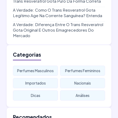
Trans Resveratrol Gota Puro Da Forma Correta
A Verdade: Como O Trans Resveratrol Gota
Legítimo Age Na Corrente Sanguínea? Entenda
A Verdade: Diferença Entre O Trans Resveratrol
Gota Original E Outros Emagrecedores Do
Mercado
Categorias
Perfumes Masculinos
Perfumes Femininos
Importados
Nacionais
Dicas
Análises
Recomendados