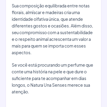
Sua composição equilibrada entre notas
florais, almíscar e madeiras cria uma
identidade olfativa única, que atende
diferentes gostos e ocasiões. Além disso,
seu compromisso com a sustentabilidade
e o respeito animal acrescenta um valor a
mais para quem se importa com esses
aspectos.
Se você está procurando um perfume que
conte uma história na pele e que dure o
suficiente para te acompanhar em dias
longos, o Natura Una Senses merece sua
atenção.