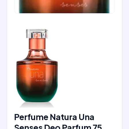
Perfume Natura Una
Senses Deo Parfum 75