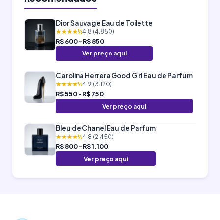
Dior Sauvage Eau de Toilette
★★★★½
4.8 (4.850)
R$ 600 - R$ 850
Ver preço aqui
Carolina Herrera Good Girl Eau de Parfum
★★★★½
4.9 (3.120)
R$ 550 - R$ 750
Ver preço aqui
Bleu de Chanel Eau de Parfum
★★★★½
4.8 (2.450)
R$ 800 - R$ 1.100
Ver preço aqui