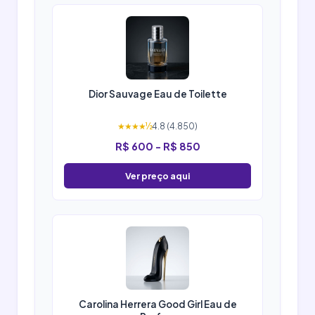
Dior Sauvage Eau de Toilette
★★★★½
4.8 (4.850)
R$ 600 - R$ 850
Ver preço aqui
Carolina Herrera Good Girl Eau de