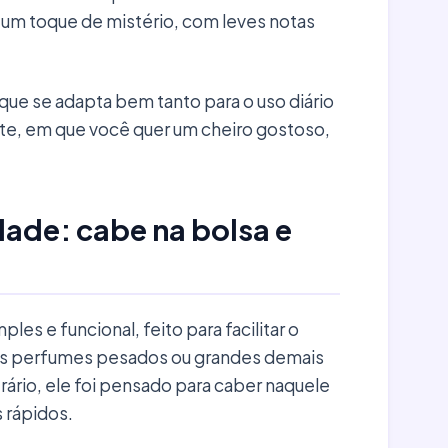
 um toque de mistério, com leves notas
 que se adapta bem tanto para o uso diário
ite, em que você quer um cheiro gostoso,
ade: cabe na bolsa e
es e funcional, feito para facilitar o
eles perfumes pesados ou grandes demais
ário, ele foi pensado para caber naquele
s rápidos.