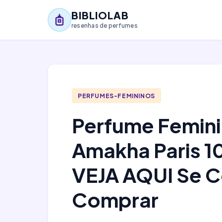
BIBLIOLAB
resenhas de perfumes
PERFUMES-FEMININOS
Perfume Femin
Amakha Paris 1
VEJA AQUI Se 
Comprar