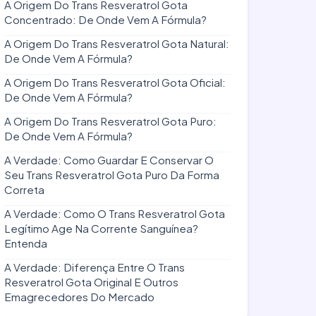
A Origem Do Trans Resveratrol Gota
Concentrado: De Onde Vem A Fórmula?
A Origem Do Trans Resveratrol Gota Natural:
De Onde Vem A Fórmula?
A Origem Do Trans Resveratrol Gota Oficial:
De Onde Vem A Fórmula?
A Origem Do Trans Resveratrol Gota Puro:
De Onde Vem A Fórmula?
A Verdade: Como Guardar E Conservar O
Seu Trans Resveratrol Gota Puro Da Forma
Correta
A Verdade: Como O Trans Resveratrol Gota
Legítimo Age Na Corrente Sanguínea?
Entenda
A Verdade: Diferença Entre O Trans
Resveratrol Gota Original E Outros
Emagrecedores Do Mercado