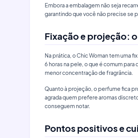
Embora a embalagem não seja recarre
garantindo que você não precise se 
Fixação e projeção: o
Na prática, o Chic Woman tem uma fi
6 horas na pele, o que é comum para
menor concentração de fragrância.
Quanto à projeção, o perfume fica pr
agrada quem prefere aromas discreto
conseguem notar.
Pontos positivos e c