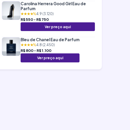
Carolina Herrera Good Girl Eau de
Parfum
★★★★½
4.9 (3.120)
R$ 550 - R$ 750
Ver preço aqui
Bleu de Chanel Eau de Parfum
★★★★½
4.8 (2.450)
R$ 800 - R$ 1.100
Ver preço aqui