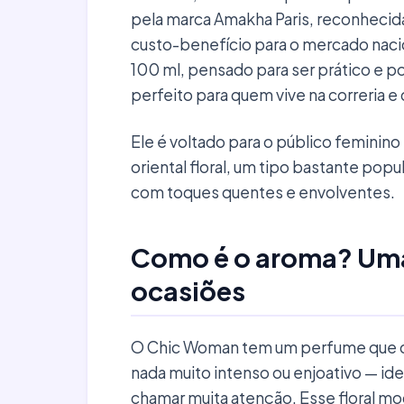
pela marca Amakha Paris, reconheci
custo-benefício para o mercado nac
100 ml, pensado para ser prático e por
perfeito para quem vive na correria 
Ele é voltado para o público feminino 
oriental floral, um tipo bastante popul
com toques quentes e envolventes.
Como é o aroma? Uma 
ocasiões
O Chic Woman tem um perfume que c
nada muito intenso ou enjoativo — id
chamar muita atenção. Esse floral m