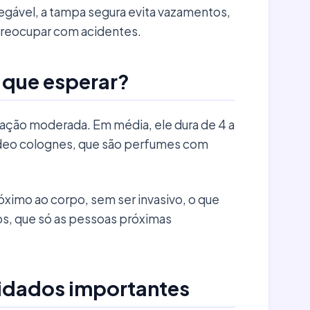
gável, a tampa segura evita vazamentos,
preocupar com acidentes.
 que esperar?
xação moderada. Em média, ele dura de 4 a
 deo colognes, que são perfumes com
óximo ao corpo, sem ser invasivo, o que
s, que só as pessoas próximas
uidados importantes