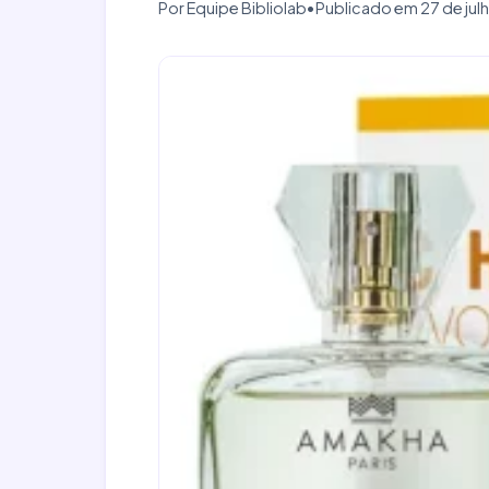
Por Equipe Bibliolab
•
Publicado em 27 de jul