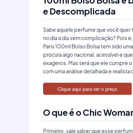
100ml Bolso Bolsa é
e Descomplicada
Sabe aquele perfume que você quer 
no dia a dia sem complicação? Pois
Paris 100ml Bolso Bolsa tem sido u
procura algo nacional, acessível e q
exageros. Mas será que ele cumpre o
com uma análise detalhada e realista 
O que é o Chic Woma
Primeiro, vale saber que esse perfum