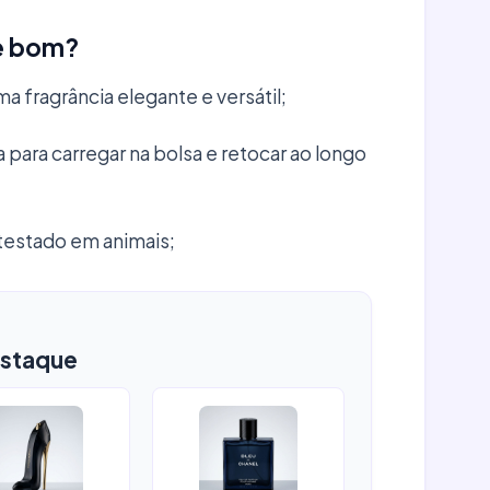
e bom?
a fragrância elegante e versátil;
ara carregar na bolsa e retocar ao longo
 testado em animais;
staque