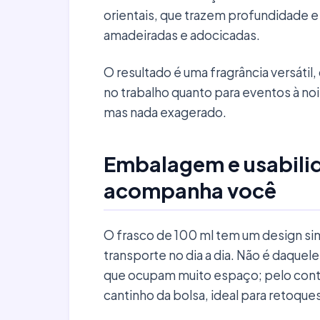
orientais, que trazem profundidade e
amadeiradas e adocicadas.
O resultado é uma fragrância versátil,
no trabalho quanto para eventos à no
mas nada exagerado.
Embalagem e usabilid
acompanha você
O frasco de 100 ml tem um design simpl
transporte no dia a dia. Não é daqu
que ocupam muito espaço; pelo contr
cantinho da bolsa, ideal para retoque