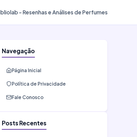
ibliolab - Resenhas e Análises de Perfumes
Navegação
Página Inicial
Política de Privacidade
Fale Conosco
Posts Recentes