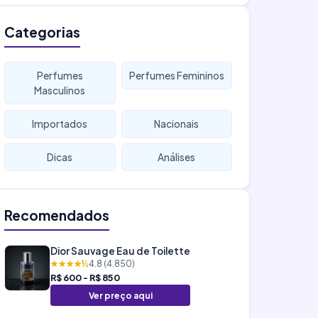
Categorias
Perfumes
Perfumes Femininos
Masculinos
Importados
Nacionais
Dicas
Análises
Recomendados
Dior Sauvage Eau de Toilette
★★★★½
4.8 (4.850)
R$ 600 - R$ 850
Ver preço aqui