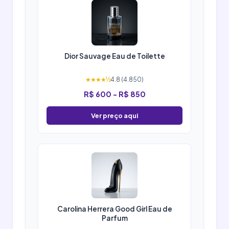
Dior Sauvage Eau de Toilette
★★★★½
4.8 (4.850)
R$ 600 - R$ 850
Ver preço aqui
Carolina Herrera Good Girl Eau de
Parfum