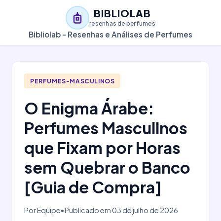
BIBLIOLAB
resenhas de perfumes
Bibliolab - Resenhas e Análises de Perfumes
PERFUMES-MASCULINOS
O Enigma Árabe:
Perfumes Masculinos
que Fixam por Horas
sem Quebrar o Banco
[Guia de Compra]
Por Equipe
•
Publicado em 03 de julho de 2026