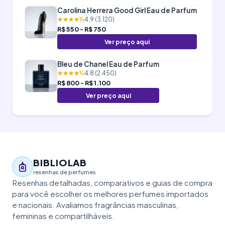
Carolina Herrera Good Girl Eau de Parfum
★★★★½
4.9 (3.120)
R$ 550 - R$ 750
Ver preço aqui
Bleu de Chanel Eau de Parfum
★★★★½
4.8 (2.450)
R$ 800 - R$ 1.100
Ver preço aqui
BIBLIOLAB
resenhas de perfumes
Resenhas detalhadas, comparativos e guias de compra
para você escolher os melhores perfumes importados
e nacionais. Avaliamos fragrâncias masculinas,
femininas e compartilháveis.