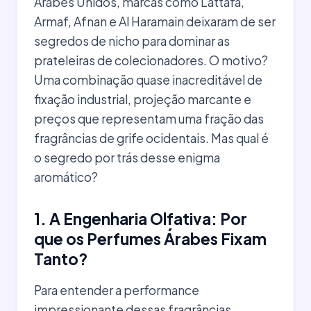
Árabes Unidos, marcas como Lattafa,
Armaf, Afnan e Al Haramain deixaram de ser
segredos de nicho para dominar as
prateleiras de colecionadores. O motivo?
Uma combinação quase inacreditável de
fixação industrial, projeção marcante e
preços que representam uma fração das
fragrâncias de grife ocidentais. Mas qual é
o segredo por trás desse enigma
aromático?
1. A Engenharia Olfativa: Por
que os Perfumes Árabes Fixam
Tanto?
Para entender a performance
impressionante dessas fragrâncias,