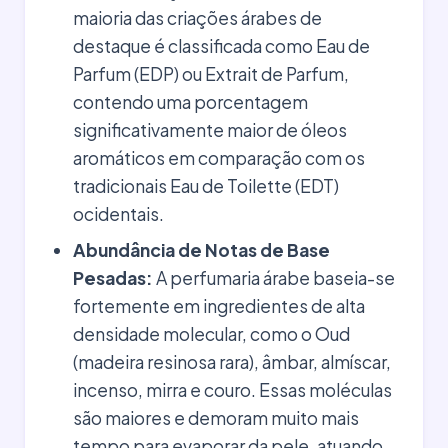
maioria das criações árabes de
destaque é classificada como Eau de
Parfum (EDP) ou Extrait de Parfum,
contendo uma porcentagem
significativamente maior de óleos
aromáticos em comparação com os
tradicionais Eau de Toilette (EDT)
ocidentais.
Abundância de Notas de Base
Pesadas:
A perfumaria árabe baseia-se
fortemente em ingredientes de alta
densidade molecular, como o Oud
(madeira resinosa rara), âmbar, almíscar,
incenso, mirra e couro. Essas moléculas
são maiores e demoram muito mais
tempo para evaporar da pele, atuando