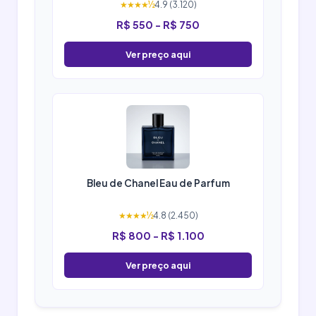
★★★★½
4.9 (3.120)
R$ 550 - R$ 750
Ver preço aqui
Bleu de Chanel Eau de Parfum
★★★★½
4.8 (2.450)
R$ 800 - R$ 1.100
Ver preço aqui