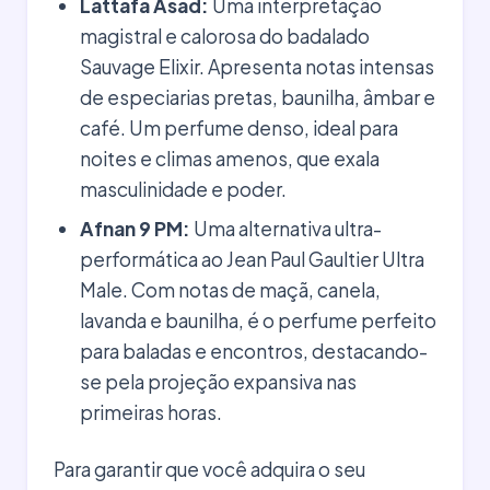
Lattafa Asad:
Uma interpretação
magistral e calorosa do badalado
Sauvage Elixir. Apresenta notas intensas
de especiarias pretas, baunilha, âmbar e
café. Um perfume denso, ideal para
noites e climas amenos, que exala
masculinidade e poder.
Afnan 9 PM:
Uma alternativa ultra-
performática ao Jean Paul Gaultier Ultra
Male. Com notas de maçã, canela,
lavanda e baunilha, é o perfume perfeito
para baladas e encontros, destacando-
se pela projeção expansiva nas
primeiras horas.
Para garantir que você adquira o seu