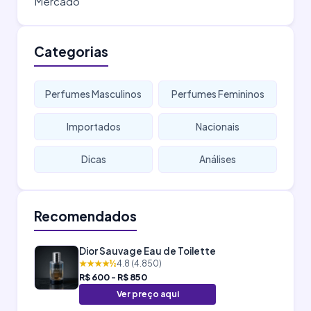
Mercado
Categorias
Perfumes Masculinos
Perfumes Femininos
Importados
Nacionais
Dicas
Análises
Recomendados
Dior Sauvage Eau de Toilette
★★★★½
4.8 (4.850)
R$ 600 - R$ 850
Ver preço aqui