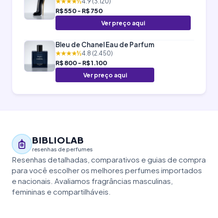
★★★★½
4.9 (3.120)
R$ 550 - R$ 750
Ver preço aqui
Bleu de Chanel Eau de Parfum
★★★★½
4.8 (2.450)
R$ 800 - R$ 1.100
Ver preço aqui
BIBLIOLAB
resenhas de perfumes
Resenhas detalhadas, comparativos e guias de compra
para você escolher os melhores perfumes importados
e nacionais. Avaliamos fragrâncias masculinas,
femininas e compartilháveis.