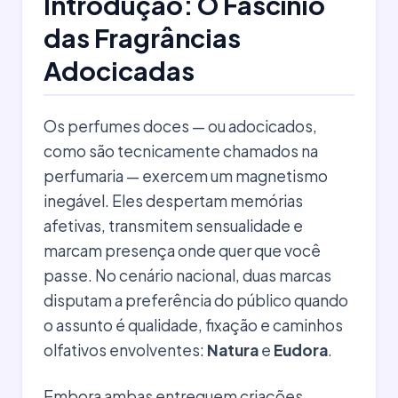
Introdução: O Fascínio
das Fragrâncias
Adocicadas
Os perfumes doces — ou adocicados,
como são tecnicamente chamados na
perfumaria — exercem um magnetismo
inegável. Eles despertam memórias
afetivas, transmitem sensualidade e
marcam presença onde quer que você
passe. No cenário nacional, duas marcas
disputam a preferência do público quando
o assunto é qualidade, fixação e caminhos
olfativos envolventes:
Natura
e
Eudora
.
Embora ambas entreguem criações