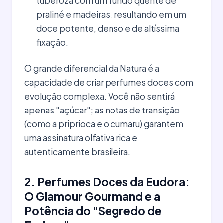
tuberoza com um fundo quente de
praliné e madeiras, resultando em um
doce potente, denso e de altíssima
fixação.
O grande diferencial da Natura é a
capacidade de criar perfumes doces com
evolução complexa. Você não sentirá
apenas "açúcar"; as notas de transição
(como a priprioca e o cumaru) garantem
uma assinatura olfativa rica e
autenticamente brasileira.
2. Perfumes Doces da Eudora:
O Glamour Gourmand e a
Potência do "Segredo de