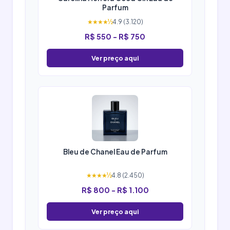
Parfum
★★★★½
4.9 (3.120)
R$ 550 - R$ 750
Ver preço aqui
Bleu de Chanel Eau de Parfum
★★★★½
4.8 (2.450)
R$ 800 - R$ 1.100
Ver preço aqui