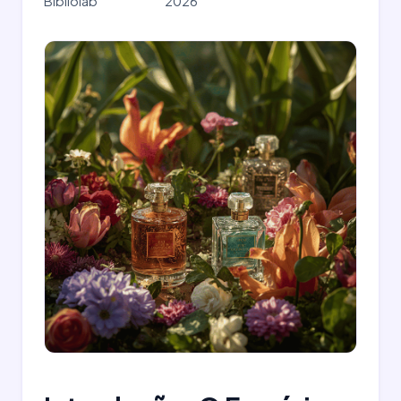
Bibliolab
2026