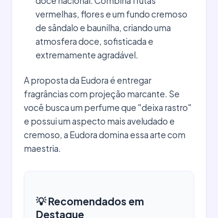
doce nacional. Combina frutas
vermelhas, flores e um fundo cremoso
de sândalo e baunilha, criando uma
atmosfera doce, sofisticada e
extremamente agradável.
A proposta da Eudora é entregar
fragrâncias com projeção marcante. Se
você busca um perfume que "deixa rastro"
e possui um aspecto mais aveludado e
cremoso, a Eudora domina essa arte com
maestria.
💡 Recomendados em
Destaque