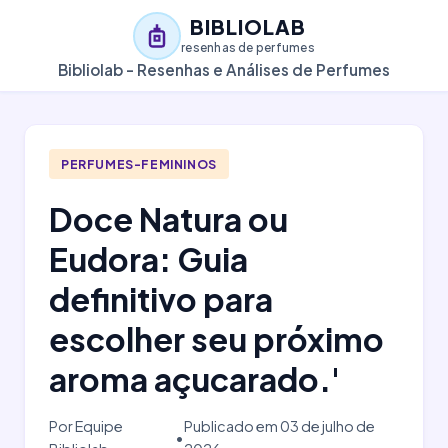
BIBLIOLAB
resenhas de perfumes
Bibliolab - Resenhas e Análises de Perfumes
PERFUMES-FEMININOS
Doce Natura ou
Eudora: Guia
definitivo para
escolher seu próximo
aroma açucarado.'
Por Equipe
Publicado em 03 de julho de
•