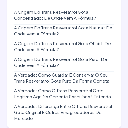
A Origem Do Trans Resveratrol Gota
Concentrado: De Onde Vem A Fórmula?
A Origem Do Trans Resveratrol Gota Natural: De
Onde Vem A Fórmula?
A Origem Do Trans Resveratrol Gota Oficial: De
Onde Vem A Fórmula?
A Origem Do Trans Resveratrol Gota Puro: De
Onde Vem A Fórmula?
A Verdade: Como Guardar E Conservar O Seu
Trans Resveratrol Gota Puro Da Forma Correta
A Verdade: Como O Trans Resveratrol Gota
Legítimo Age Na Corrente Sanguínea? Entenda
A Verdade: Diferença Entre O Trans Resveratrol
Gota Original E Outros Emagrecedores Do
Mercado