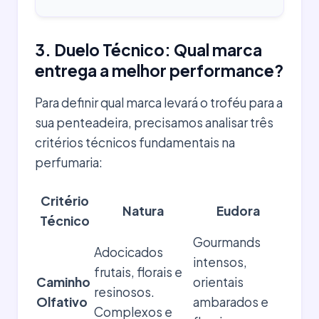
3. Duelo Técnico: Qual marca
entrega a melhor performance?
Para definir qual marca levará o troféu para a
sua penteadeira, precisamos analisar três
critérios técnicos fundamentais na
perfumaria:
Critério
Natura
Eudora
Técnico
Gourmands
Adocicados
intensos,
frutais, florais e
Caminho
orientais
resinosos.
Olfativo
ambarados e
Complexos e