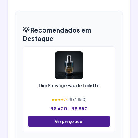
💡 Recomendados em
Destaque
Dior Sauvage Eau de Toilette
★★★★½
4.8 (4.850)
R$ 600 - R$ 850
Ver preço aqui