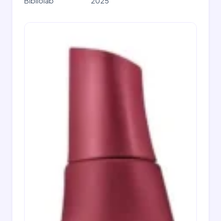
Bibliolab
2025