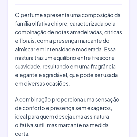
O perfume apresenta uma composição da
família olfativa chipre, caracterizada pela
combinação de notas amadeiradas, cítricas
e florais, com a presença marcante do
almíscar em intensidade moderada. Essa
mistura traz um equilíbrio entre frescor e
suavidade, resultando em uma fragrância
elegante e agradável, que pode ser usada
em diversas ocasiões.
A combinação proporciona uma sensação
de conforto e presença sem exageros,
ideal para quem deseja uma assinatura
olfativa sutil, mas marcante na medida
certa.