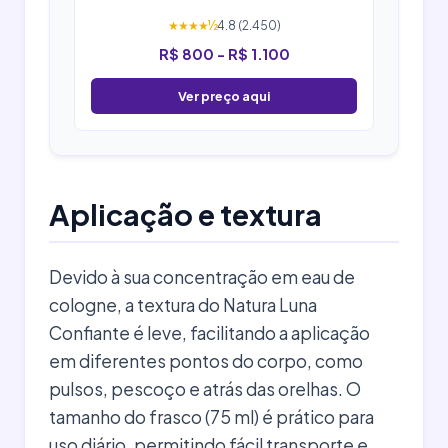
★★★★½
4.8 (2.450)
R$ 800 - R$ 1.100
Ver preço aqui
Aplicação e textura
Devido à sua concentração em eau de
cologne, a textura do Natura Luna
Confiante é leve, facilitando a aplicação
em diferentes pontos do corpo, como
pulsos, pescoço e atrás das orelhas. O
tamanho do frasco (75 ml) é prático para
uso diário, permitindo fácil transporte e