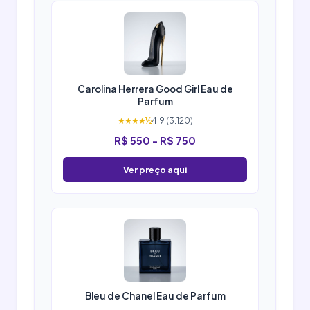
Carolina Herrera Good Girl Eau de
Parfum
★★★★½
4.9 (3.120)
R$ 550 - R$ 750
Ver preço aqui
Bleu de Chanel Eau de Parfum