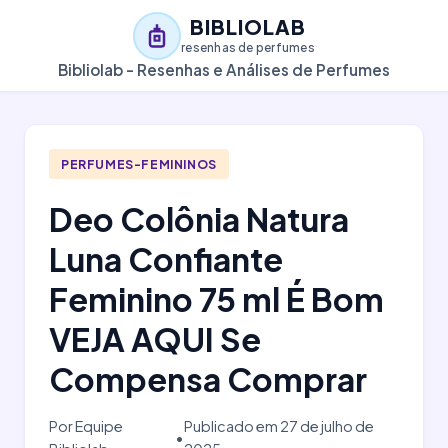
BIBLIOLAB
resenhas de perfumes
Bibliolab - Resenhas e Análises de Perfumes
PERFUMES-FEMININOS
Deo Colônia Natura
Luna Confiante
Feminino 75 ml É Bom
VEJA AQUI Se
Compensa Comprar
Por Equipe
Publicado em 27 de julho de
•