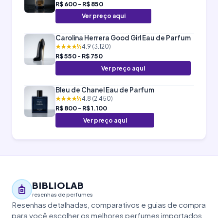
R$ 600 - R$ 850
Ver preço aqui
Carolina Herrera Good Girl Eau de Parfum
★★★★½
4.9 (3.120)
R$ 550 - R$ 750
Ver preço aqui
Bleu de Chanel Eau de Parfum
★★★★½
4.8 (2.450)
R$ 800 - R$ 1.100
Ver preço aqui
BIBLIOLAB
resenhas de perfumes
Resenhas detalhadas, comparativos e guias de compra
para você escolher os melhores perfumes importados