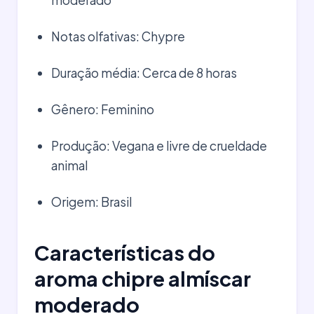
moderado
Notas olfativas: Chypre
Duração média: Cerca de 8 horas
Gênero: Feminino
Produção: Vegana e livre de crueldade
animal
Origem: Brasil
Características do
aroma chipre almíscar
moderado