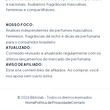
e nacionais. Avaliamos fragrâncias masculinas,
femininas e compartilháveis.
NOSSO FOCO:
Análises independentes de perfumes masculinos,
femininos, fragrâncias de nicho e dicas de perfumaria
para o consumidor brasileiro.
ATUALIZADO:
Conteúdo revisado e atualizado regularmente com os
últimos lançamentos do mercado de perfumaria.
AVISO DE AFILIADO:
Este site contém links de afiliados. Ao comprar, você
nos apoia sem custo extra.
© 2026 Bibliolab - Todos os direitos reservados.
Home
Política de Privacidade
Contato