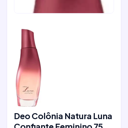
Deo Colônia Natura Luna
Confiante Feminino 75