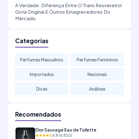
A Verdade: Diferença Entre O Trans Resveratrol
Gota Original E Outros Emagrecedores Do
Mercado
Categorias
Perfumes Masculinos
Perfumes Femininos
Importados
Nacionais
Dicas
Análises
Recomendados
Dior Sauvage Eau de Toilette
★★★★½
4.8 (4.850)