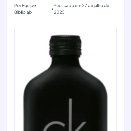
Por Equipe
Publicado em 27 de julho de
•
Bibliolab
2025