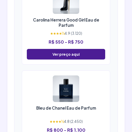
Carolina Herrera Good Girl Eau de
Parfum
★★★★½
4.9 (3.120)
R$ 550 - R$ 750
Ver preço aqui
Bleu de Chanel Eau de Parfum
★★★★½
4.8 (2.450)
R$ 800 - R$ 1.100