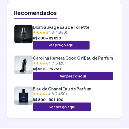
Recomendados
Dior Sauvage Eau de Toilette
★★★★½
4.8 (4.850)
R$ 600 - R$ 850
Ver preço aqui
Carolina Herrera Good Girl Eau de Parfum
★★★★½
4.9 (3.120)
R$ 550 - R$ 750
Ver preço aqui
Bleu de Chanel Eau de Parfum
★★★★½
4.8 (2.450)
R$ 800 - R$ 1.100
Ver preço aqui