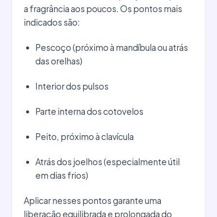
a fragrância aos poucos. Os pontos mais
indicados são:
Pescoço (próximo à mandíbula ou atrás
das orelhas)
Interior dos pulsos
Parte interna dos cotovelos
Peito, próximo à clavícula
Atrás dos joelhos (especialmente útil
em dias frios)
Aplicar nesses pontos garante uma
liberação equilibrada e prolongada do