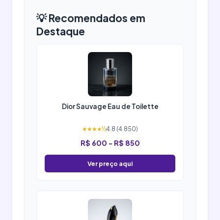
💡 Recomendados em
Destaque
Dior Sauvage Eau de Toilette
★★★★½
4.8 (4.850)
R$ 600 - R$ 850
Ver preço aqui