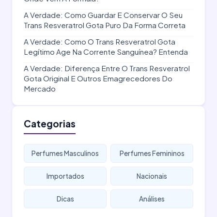
A Verdade: Como Guardar E Conservar O Seu
Trans Resveratrol Gota Puro Da Forma Correta
A Verdade: Como O Trans Resveratrol Gota
Legítimo Age Na Corrente Sanguínea? Entenda
A Verdade: Diferença Entre O Trans Resveratrol
Gota Original E Outros Emagrecedores Do
Mercado
Categorias
Perfumes Masculinos
Perfumes Femininos
Importados
Nacionais
Dicas
Análises