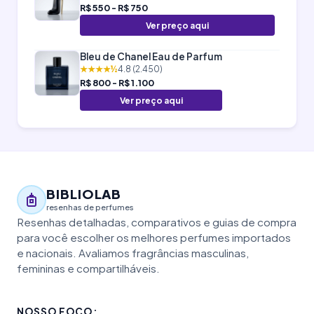
R$ 550 - R$ 750
Ver preço aqui
Bleu de Chanel Eau de Parfum
★★★★½
4.8 (2.450)
R$ 800 - R$ 1.100
Ver preço aqui
BIBLIOLAB
resenhas de perfumes
Resenhas detalhadas, comparativos e guias de compra
para você escolher os melhores perfumes importados
e nacionais. Avaliamos fragrâncias masculinas,
femininas e compartilháveis.
NOSSO FOCO: