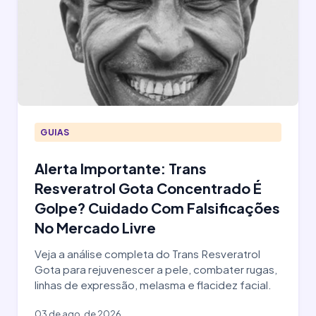
GUIAS
Alerta Importante: Trans
Resveratrol Gota Concentrado É
Golpe? Cuidado Com Falsificações
No Mercado Livre
Veja a análise completa do Trans Resveratrol
Gota para rejuvenescer a pele, combater rugas,
linhas de expressão, melasma e flacidez facial.
03 de ago. de 2026