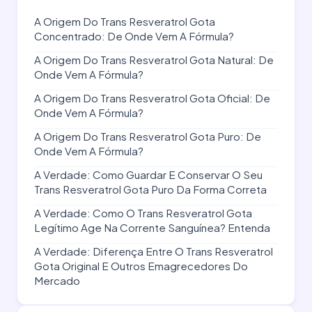
A Origem Do Trans Resveratrol Gota
Concentrado: De Onde Vem A Fórmula?
A Origem Do Trans Resveratrol Gota Natural: De
Onde Vem A Fórmula?
A Origem Do Trans Resveratrol Gota Oficial: De
Onde Vem A Fórmula?
A Origem Do Trans Resveratrol Gota Puro: De
Onde Vem A Fórmula?
A Verdade: Como Guardar E Conservar O Seu
Trans Resveratrol Gota Puro Da Forma Correta
A Verdade: Como O Trans Resveratrol Gota
Legítimo Age Na Corrente Sanguínea? Entenda
A Verdade: Diferença Entre O Trans Resveratrol
Gota Original E Outros Emagrecedores Do
Mercado